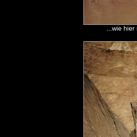
...wie hie