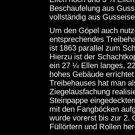
Beschaufelung aus Gusse
vollständig aus Gusseise
Um den Göpel auch nutz
entsprechendes Treibeha
ist 1863 parallel zum Sc
Hierzu ist der Schachtko
ein 27 ¼ Ellen langes, 22
hohes Gebäude errichtet
Treibehauses hat man a
Ziegelausfachung realisi
Steinpappe eingedeckten
mit den Fangböcken aufg
wurde vorerst bis zur 2.
Füllörtern und Rollen her