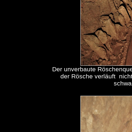
Der unverbaute Röschenquer
der Rösche verläuft nicht
schwan