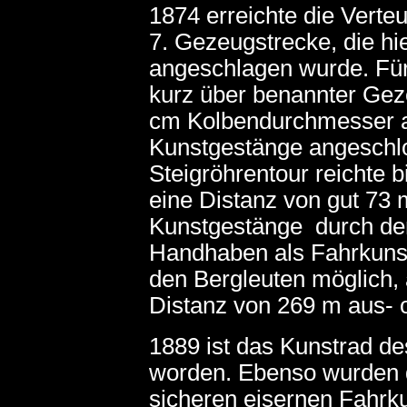
1874 erreichte die Verte
7. Gezeugstrecke, die hi
angeschlagen wurde. Für
kurz über benannter Gez
cm Kolbendurchmesser au
Kunstgestänge angeschl
Steigröhrentour reichte b
eine Distanz von gut 73 
Kunstgestänge durch den
Handhaben als Fahrkunst
den Bergleuten möglich, 
Distanz von 269 m aus- 
1889 ist das Kunstrad d
worden. Ebenso wurden d
sicheren eisernen Fahrk