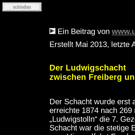
schließen
Ein Beitrag von
www.u
Erstellt Mai 2013, letzte 
Der Ludwigschacht
zwischen Freiberg un
Der Schacht wurde erst 
erreichte 1874 nach 269
„Ludwigstolln“ die 7. Ge
Schacht war die stetige 