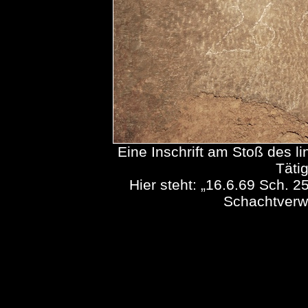
Eine Inschrift am Stoß des l
Täti
Hier steht: „16.6.69 Sch. 2
Schachtverwa