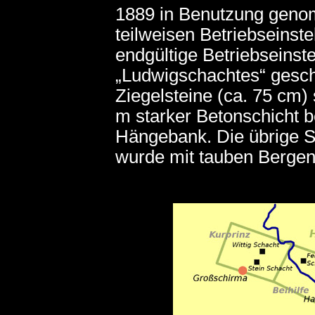
1889 in Benutzung genom
teilweisen Betriebseinste
endgültige Betriebseins
„Ludwigschachtes“ gesch
Ziegelsteine (ca. 75 cm
m starker Betonschicht b
Hängebank. Die übrige S
wurde mit tauben Bergen